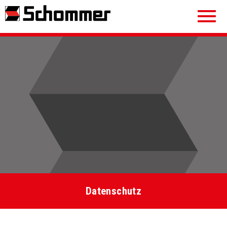
Menu
auskl
Datenschutz