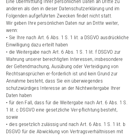
Eine Übermittlung Ihrer persönlichen Daten an Dritte zu
anderen als den in dieser Datenschutzerklärung und im
Folgenden aufgeführten Zwecken findet nicht statt.
Wir geben Ihre persönlichen Daten nur an Dritte weiter,
wenn:
• Sie Ihre nach Art. 6 Abs. 1 S. 1 lit. a DSGVO ausdrückliche
Einwilligung dazu erteilt haben
• die Weitergabe nach Art. 6 Abs. 1 S. 1 lit. f DSGVO zur
Wahrung unserer berechtigten Interessen, insbesondere
der Geltendmachung, Ausübung oder Verteidigung von
Rechtsansprüchen er-forderlich ist und kein Grund zur
Annahme besteht, dass Sie ein überwiegendes
schutzwürdiges Interesse an der Nichtweitergabe Ihrer
Daten haben
• für den Fall, dass für die Weitergabe nach Art. 6 Abs. 1 S.
1 lit. c DSGVO eine gesetzliche Ver-pflichtung besteht,
sowie
• dies gesetzlich zulässig und nach Art. 6 Abs. 1 S. 1 lit. b
DSGVO für die Abwicklung von Vertragsverhältnissen mit