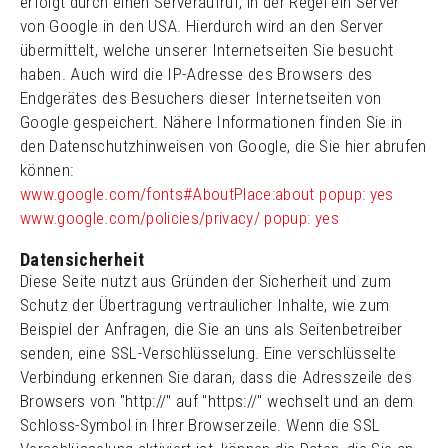
erfolgt durch einen Serveraufruf, in der Regel ein Server
von Google in den USA. Hierdurch wird an den Server
übermittelt, welche unserer Internetseiten Sie besucht
haben. Auch wird die IP-Adresse des Browsers des
Endgerätes des Besuchers dieser Internetseiten von
Google gespeichert. Nähere Informationen finden Sie in
den Datenschutzhinweisen von Google, die Sie hier abrufen
können:
www.google.com/fonts#AboutPlace:about popup: yes
www.google.com/policies/privacy/ popup: yes
Datensicherheit
Diese Seite nutzt aus Gründen der Sicherheit und zum
Schutz der Übertragung vertraulicher Inhalte, wie zum
Beispiel der Anfragen, die Sie an uns als Seitenbetreiber
senden, eine SSL-Verschlüsselung. Eine verschlüsselte
Verbindung erkennen Sie daran, dass die Adresszeile des
Browsers von "http://" auf "https://" wechselt und an dem
Schloss-Symbol in Ihrer Browserzeile. Wenn die SSL